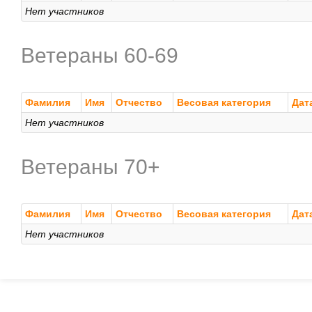
Нет участников
Ветераны 60-69
Фамилия
Имя
Отчество
Весовая категория
Дат
Нет участников
Ветераны 70+
Фамилия
Имя
Отчество
Весовая категория
Дат
Нет участников