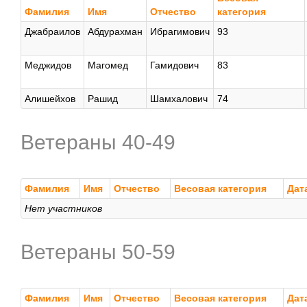
Фамилия
Имя
Отчество
категория
Джабраилов
Абдурахман
Ибрагимович
93
Меджидов
Магомед
Гамидович
83
Алишейхов
Рашид
Шамхалович
74
Ветераны 40-49
Фамилия
Имя
Отчество
Весовая категория
Дат
Нет участников
Ветераны 50-59
Фамилия
Имя
Отчество
Весовая категория
Дат