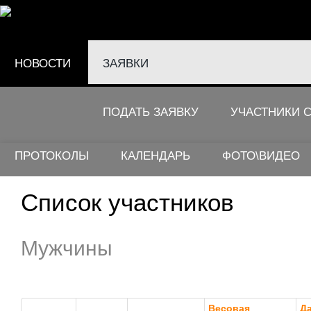
НОВОСТИ
ЗАЯВКИ
ПОДАТЬ ЗАЯВКУ
УЧАСТНИКИ 
Заявки
ПРОТОКОЛЫ
КАЛЕНДАРЬ
ФОТО\ВИДЕО
Список участников
Мужчины
Весовая
Д