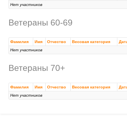
Нет участников
Ветераны 60-69
Фамилия
Имя
Отчество
Весовая категория
Дат
Нет участников
Ветераны 70+
Фамилия
Имя
Отчество
Весовая категория
Дат
Нет участников