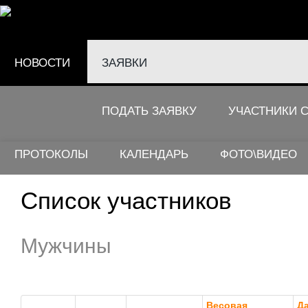
НОВОСТИ
ЗАЯВКИ
ПОДАТЬ ЗАЯВКУ
УЧАСТНИКИ 
Заявки
ПРОТОКОЛЫ
КАЛЕНДАРЬ
ФОТО\ВИДЕО
Список участников
Мужчины
Весовая
Д