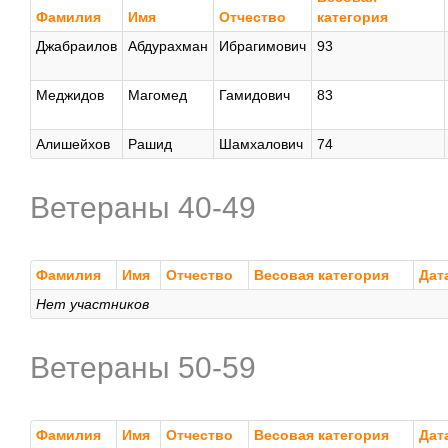
Фамилия
Имя
Отчество
категория
Джабраилов
Абдурахман
Ибрагимович
93
Меджидов
Магомед
Гамидович
83
Алишейхов
Рашид
Шамхалович
74
Ветераны 40-49
Фамилия
Имя
Отчество
Весовая категория
Дат
Нет участников
Ветераны 50-59
Фамилия
Имя
Отчество
Весовая категория
Дат