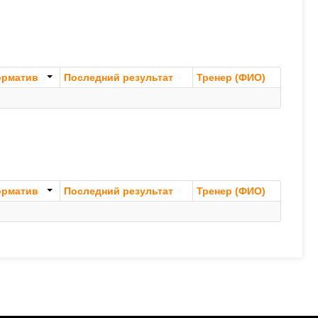
орматив
Последний результат
Тренер (ФИО)
орматив
Последний результат
Тренер (ФИО)