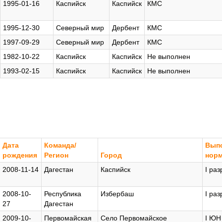
1995-01-16
Каспийск
Каспийск
КМС
1995-12-30
Северный мир
Дербент
КМС
1997-09-29
Северный мир
Дербент
КМС
1982-10-22
Каспийск
Каспийск
Не выполнен
1993-02-15
Каспийск
Каспийск
Не выполнен
Дата
Команда/
Вып
рождения
Регион
Город
нор
2008-11-14
Дагестан
Каспийск
I раз
2008-10-
Республика
Избербаш
I раз
27
Дагестан
2009-10-
Первомайская
Село Первомайское
I ЮН