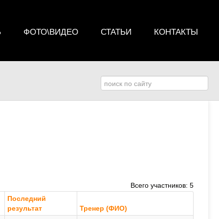
Ь
ФОТО\ВИДЕО
СТАТЬИ
КОНТАКТЫ
Всего участников: 5
Последний
результат
Тренер (ФИО)