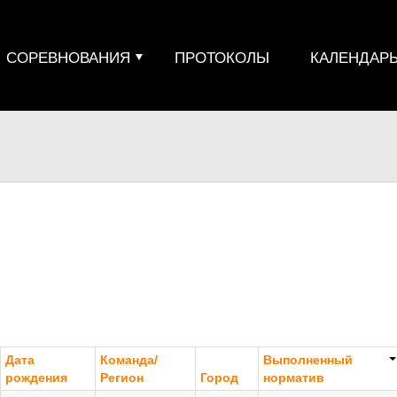
СОРЕВНОВАНИЯ
ПРОТОКОЛЫ
КАЛЕНДАР
Дата
Команда/
Выполненный
рождения
Регион
Город
норматив