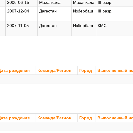
2006-06-15
Махачкала
Махачкала
III разр.
2007-12-04
Дагестан
Избербаш
III разр.
2007-11-05
Дагестан
Избербаш
КМС
Дата рождения
Команда/Регион
Город
Выполненный н
Дата рождения
Команда/Регион
Город
Выполненный н