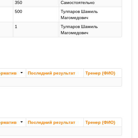
350
Самостоятельно
500
Тулпаров Шамиль
Магомедович
1
Тулпаров Шамиль
Магомедович
орматив
Последний результат
Тренер (ФИО)
орматив
Последний результат
Тренер (ФИО)