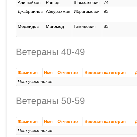
Алишейхов
Рашид
Шамхалович
74
Джабраилов
Абдурахман
Ибрагимович
93
Меджидов
Магомед
Гамидович
83
Ветераны 40-49
Фамилия
Имя
Отчество
Весовая категория
Нет участников
Ветераны 50-59
Фамилия
Имя
Отчество
Весовая категория
Нет участников