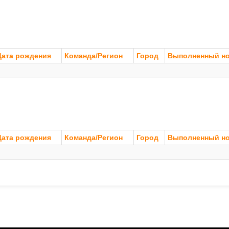
Дата рождения
Команда/Регион
Город
Выполненный н
Дата рождения
Команда/Регион
Город
Выполненный н