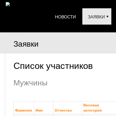
НОВОСТИ
ЗАЯВКИ
Заявки
Список участников
Мужчины
Весовая
Фамилия
Имя
Отчество
категория